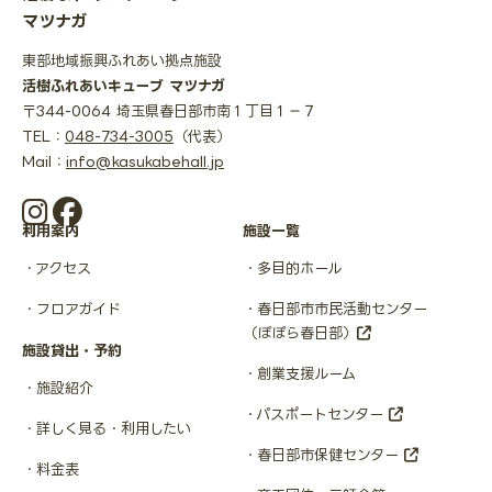
マツナガ
東部地域振興ふれあい拠点施設
活樹ふれあいキューブ マツナガ
〒344-0064 埼玉県春日部市南１丁目１−７
TEL：
048-734-3005
（代表）
Mail：
info@kasukabehall.jp
利用案内
施設一覧
アクセス
多目的ホール
フロアガイド
春日部市市民活動センター
（ぽぽら春日部）
施設貸出・予約
創業支援ルーム
施設紹介
パスポートセンター
詳しく見る・利用したい
春日部市保健センター
料金表