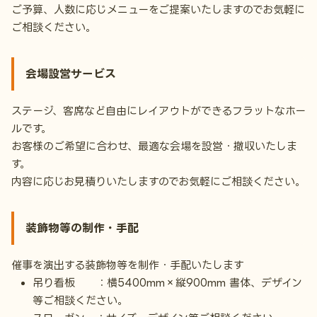
ご予算、人数に応じメニューをご提案いたしますのでお気軽に
ご相談ください。
会場設営サービス
ステージ、客席など自由にレイアウトができるフラットなホー
ルです。
お客様のご希望に合わせ、最適な会場を設営・撤収いたしま
す。
内容に応じお見積りいたしますのでお気軽にご相談ください。
装飾物等の制作・手配
催事を演出する装飾物等を制作・手配いたします
吊り看板 ：横5400mm×縦900mm 書体、デザイン
等ご相談ください。