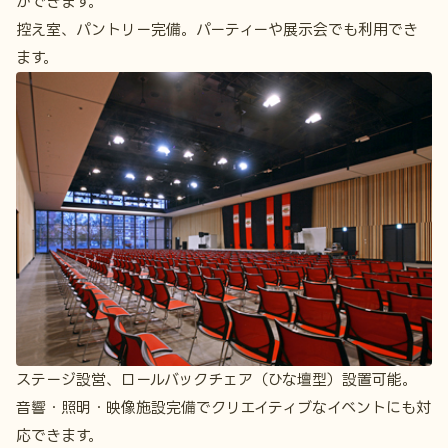
ができます。
控え室、パントリー完備。パーティーや展示会でも利用でき
ます。
ステージ設営、ロールバックチェア（ひな壇型）設置可能。
音響・照明・映像施設完備でクリエイティブなイベントにも対
応できます。