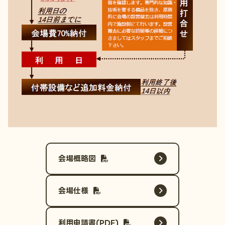
会場概略図
会場仕様
利用申請書(PDF)