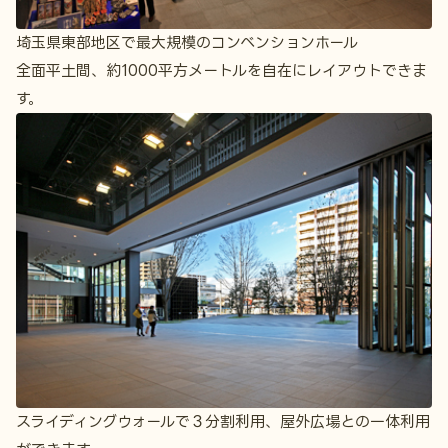
埼玉県東部地区で最大規模のコンベンションホール
全面平土間、約1000平方メートルを自在にレイアウトできま
す。
スライディングウォールで３分割利用、屋外広場との一体利用