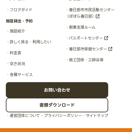
フロアガイド
春日部市市民活動センター
（ぽぽら春日部）
施設貸出・予約
創業支援ルーム
施設紹介
パスポートセンター
詳しく見る・利用したい
春日部市保健センター
料金表
商工団体・三師会等
空き状況
各種サービス
お問い合わせ
書類ダウンロード
運営団体について
プライバシーポリシー
サイトマップ