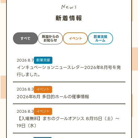
News
新着情報
施設からの
創業支援
すべて
イベント
お知らせ
ルーム
2026.8.7
創業支援
インキュベーションニュースレター2026年8月号を発
行しました。
2026.8.3
イベント
2026年8月 多目的ホールの催事情報
2026.8.3
イベント
【入場無料】まちのクールオアシス 8月15日（土）〜
19日（水）