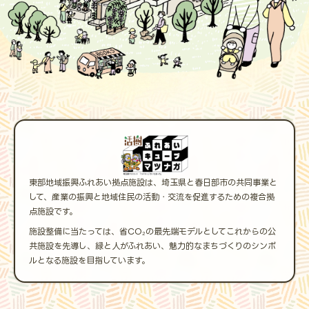
東部地域振興ふれあい拠点施設は、埼玉県と春日部市の共同事業と
して、産業の振興と地域住民の活動・交流を促進するための複合拠
点施設です。
施設整備に当たっては、省CO₂の最先端モデルとしてこれからの公
共施設を先導し、緑と人がふれあい、魅力的なまちづくりのシンボ
ルとなる施設を目指しています。