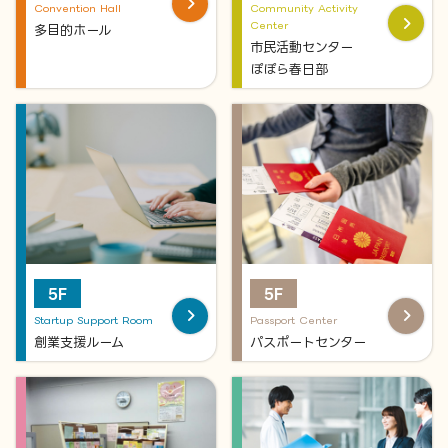
Convention Hall
Community Activity
Center
多目的ホール
市民活動センター
ぽぽら春日部
5F
5F
Startup Support Room
Passport Center
創業支援ルーム
パスポートセンター