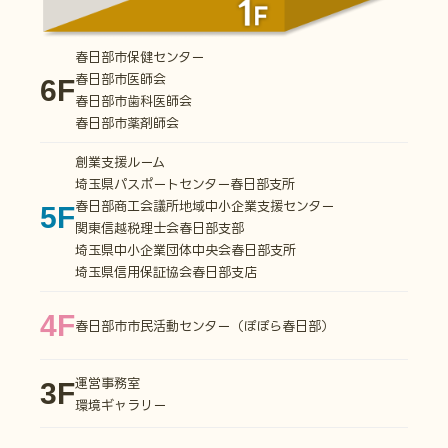
春日部市保健センター
春日部市医師会
6F
春日部市歯科医師会
春日部市薬剤師会
創業支援ルーム
埼玉県パスポートセンター春日部支所
春日部商工会議所地域中小企業支援センター
5F
関東信越税理士会春日部支部
埼玉県中小企業団体中央会春日部支所
埼玉県信用保証協会春日部支店
4F
春日部市市民活動センター（ぽぽら春日部）
運営事務室
3F
環境ギャラリー