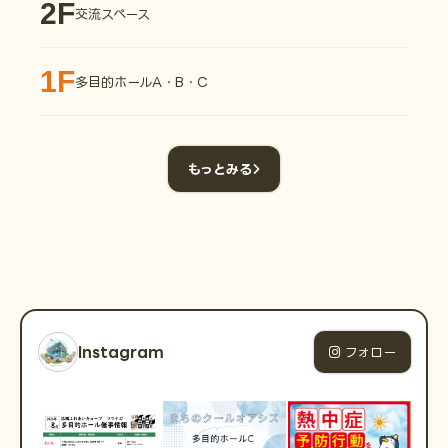
2F
交流スペース
1F
多目的ホールA・B・C
もっとみる
Instagram
フォロー