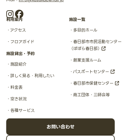
利用案内
施設一覧
アクセス
多目的ホール
フロアガイド
春日部市市民活動センター
（ぽぽら春日部）
施設貸出・予約
創業支援ルーム
施設紹介
パスポートセンター
詳しく見る・利用したい
春日部市保健センター
料金表
商工団体・三師会等
空き状況
各種サービス
お問い合わせ