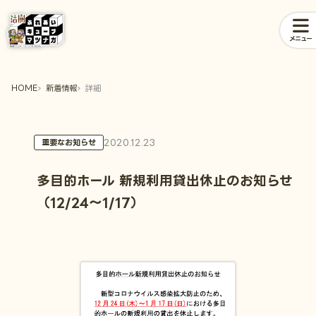
メニュー
HOME
新着情報
詳細
2020.12.23
重要なお知らせ
多目的ホール 新規利用貸出休止のお知らせ
（12/24～1/17）