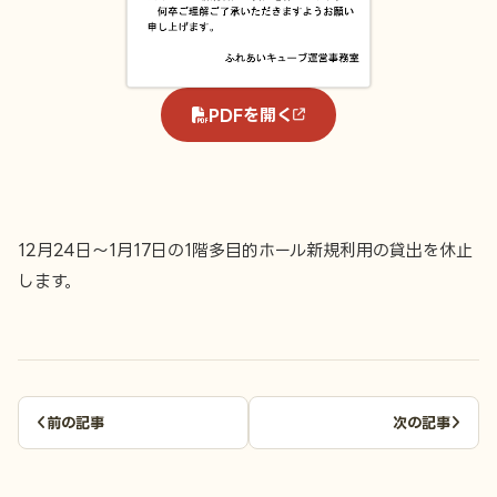
PDFを開く
12月24日～1月17日の1階多目的ホール新規利用の貸出を休止
します。
前の記事
次の記事