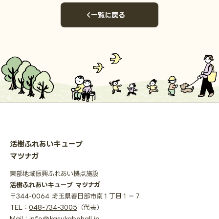
一覧に戻る
活樹ふれあいキューブ
マツナガ
東部地域振興ふれあい拠点施設
活樹ふれあいキューブ マツナガ
〒344-0064 埼玉県春日部市南１丁目１−７
TEL：
048-734-3005
（代表）
Mail：
info@kasukabehall.jp