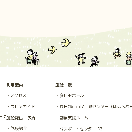
利用案内
施設一覧
アクセス
多目的ホール
フロアガイド
春日部市市民活動センター
（ぽぽら春
１−７
創業支援ルーム
施設貸出・予約
施設紹介
パスポートセンター