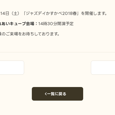
月14日（土）「ジャズデイかすかべ2018春」を開催します。
れあいキューブ会場：
14時30分開演予定
様のご来場をお待ちしております。
一覧に戻る