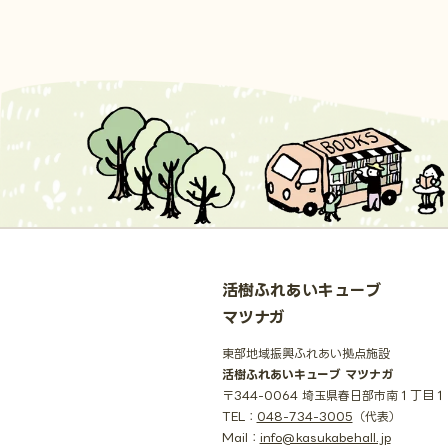
活樹ふれあいキューブ
マツナガ
東部地域振興ふれあい拠点施設
活樹ふれあいキューブ マツナガ
〒344-0064 埼玉県春日部市南１丁目
TEL：
048-734-3005
（代表）
Mail：
info@kasukabehall.jp