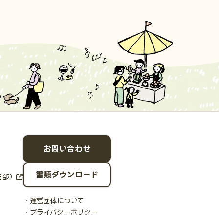
お問い合わせ
書類ダウンロード
日部）
運営団体について
プライバシーポリシー