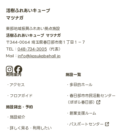
活樹ふれあいキューブ
マツナガ
東部地域振興ふれあい拠点施設
活樹ふれあいキューブ マツナガ
〒344-0064 埼玉県春日部市南１丁目１−７
TEL：
048-734-3005
（代表）
Mail：
info@kasukabehall.jp
利用案内
施設一覧
アクセス
多目的ホール
フロアガイド
春日部市市民活動センター
（ぽぽら春日部）
施設貸出・予約
創業支援ルーム
施設紹介
パスポートセンター
詳しく見る・利用したい