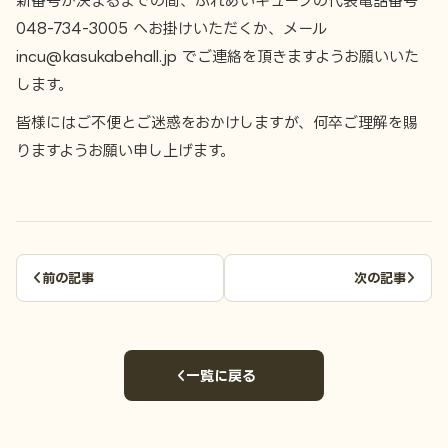
新番号が決まるまでの間、ふれあいキューブの代表電話番号
048-734-3005 へお掛けいただくか、メール
incu@kasukabehall.jp でご連絡を頂きますようお願いいた
します。
皆様にはご不便とご迷惑をおかけしますが、何卒ご理解を賜
りますようお願い申し上げます。
前の記事
次の記事
一覧に戻る