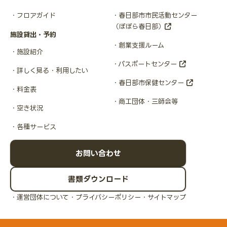
フロアガイド
春日部市市民活動センター
（ぽぽら春日部）
施設貸出・予約
創業支援ルーム
施設紹介
パスポートセンター
詳しく見る・利用したい
春日部市保健センター
料金表
商工団体・三師会等
空き状況
各種サービス
お問い合わせ
書類ダウンロード
運営団体について
プライバシーポリシー
サイトマップ