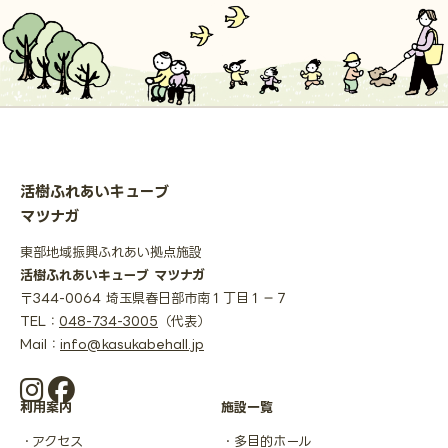
活樹ふれあいキューブ
マツナガ
東部地域振興ふれあい拠点施設
活樹ふれあいキューブ マツナガ
〒344-0064 埼玉県春日部市南１丁目１−７
TEL：
048-734-3005
（代表）
Mail：
info@kasukabehall.jp
利用案内
施設一覧
アクセス
多目的ホール