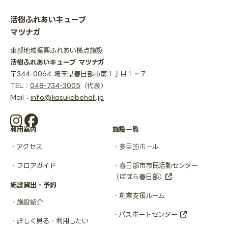
活樹ふれあいキューブ
マツナガ
東部地域振興ふれあい拠点施設
活樹ふれあいキューブ マツナガ
〒344-0064 埼玉県春日部市南１丁目１−７
TEL：
048-734-3005
（代表）
Mail：
info@kasukabehall.jp
利用案内
施設一覧
アクセス
多目的ホール
フロアガイド
春日部市市民活動センター
（ぽぽら春日部）
施設貸出・予約
創業支援ルーム
施設紹介
パスポートセンター
詳しく見る・利用したい