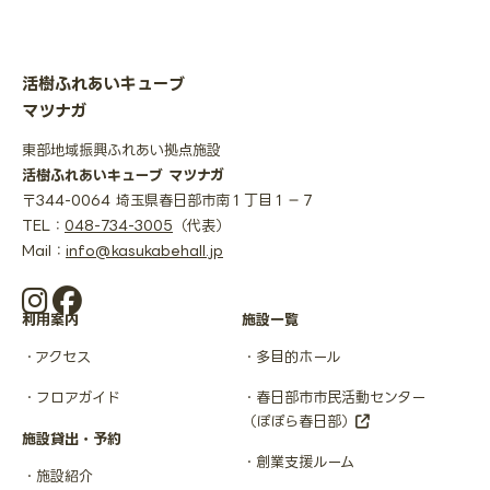
活樹ふれあいキューブ
マツナガ
東部地域振興ふれあい拠点施設
活樹ふれあいキューブ マツナガ
〒344-0064 埼玉県春日部市南１丁目１−７
TEL：
048-734-3005
（代表）
Mail：
info@kasukabehall.jp
利用案内
施設一覧
アクセス
多目的ホール
フロアガイド
春日部市市民活動センター
（ぽぽら春日部）
施設貸出・予約
創業支援ルーム
施設紹介