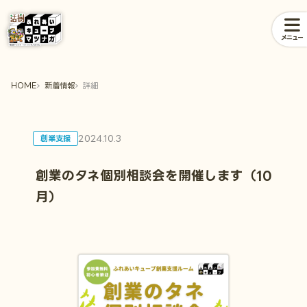
メニュー
HOME
新着情報
詳細
2024.10.3
創業支援
創業のタネ個別相談会を開催します（10
月）