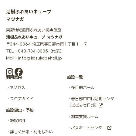
活樹ふれあいキューブ
マツナガ
東部地域振興ふれあい拠点施設
活樹ふれあいキューブ マツナガ
〒344-0064 埼玉県春日部市南１丁目１−７
TEL：
048-734-3005
（代表）
Mail：
info@kasukabehall.jp
利用案内
施設一覧
アクセス
多目的ホール
フロアガイド
春日部市市民活動センター
（ぽぽら春日部）
施設貸出・予約
創業支援ルーム
施設紹介
パスポートセンター
詳しく見る・利用したい