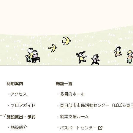
利用案内
施設一覧
アクセス
多目的ホール
フロアガイド
春日部市市民活動センター
（ぽぽら春
１−７
創業支援ルーム
施設貸出・予約
施設紹介
パスポートセンター