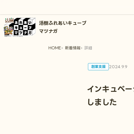
活樹ふれあいキューブ
マツナガ
HOME
新着情報
詳細
2024.9.9
創業支援
インキュベー
しました