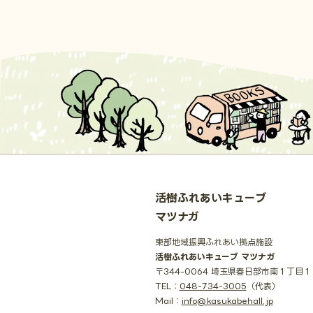
活樹ふれあいキューブ
マツナガ
東部地域振興ふれあい拠点施設
活樹ふれあいキューブ マツナガ
〒344-0064 埼玉県春日部市南１丁目
TEL：
048-734-3005
（代表）
Mail：
info@kasukabehall.jp