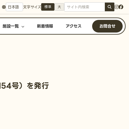
文字サイズ
標準
大
施設一覧
新着情報
アクセス
お問合せ
154号）を発行