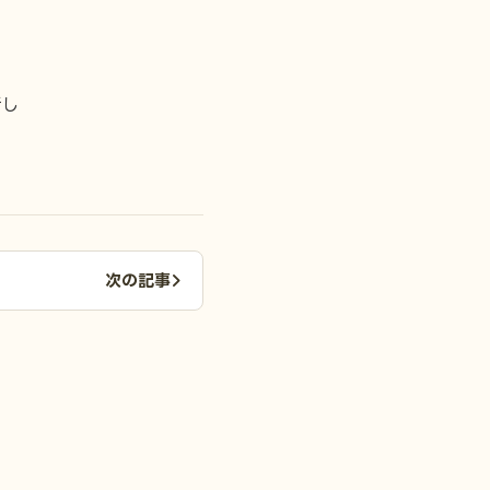
行し
次の記事