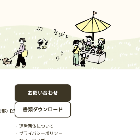
お問い合わせ
書類ダウンロード
日部）
運営団体について
プライバシーポリシー