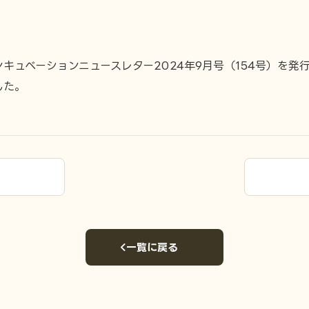
ンキュベーションニュースレター2024年9月号（154号）を発
した。
一覧に戻る