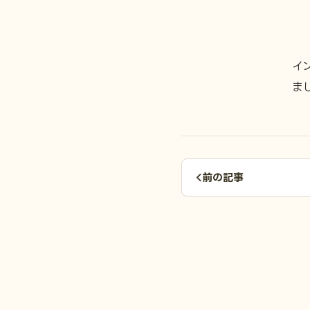
イ
ま
前の記事