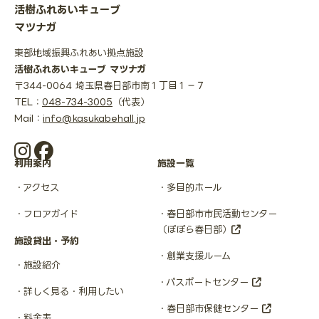
活樹ふれあいキューブ
マツナガ
東部地域振興ふれあい拠点施設
活樹ふれあいキューブ マツナガ
〒344-0064 埼玉県春日部市南１丁目１−７
TEL：
048-734-3005
（代表）
Mail：
info@kasukabehall.jp
利用案内
施設一覧
アクセス
多目的ホール
フロアガイド
春日部市市民活動センター
（ぽぽら春日部）
施設貸出・予約
創業支援ルーム
施設紹介
パスポートセンター
詳しく見る・利用したい
春日部市保健センター
料金表