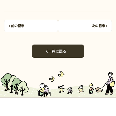
前の記事
次の記事
一覧に戻る