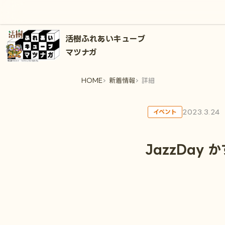
活樹ふれあいキューブ
マツナガ
HOME
新着情報
詳細
2023.3.24
イベント
JazzDay 