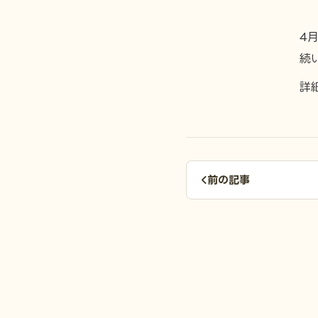
4
続
詳
前の記事