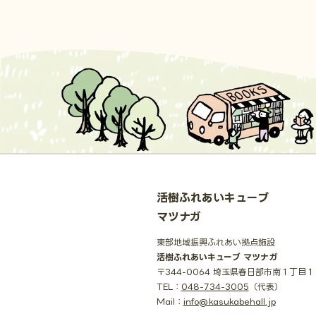
活樹ふれあいキューブ
マツナガ
東部地域振興ふれあい拠点施設
活樹ふれあいキューブ マツナガ
〒344-0064 埼玉県春日部市南１丁目
TEL：
048-734-3005
（代表）
Mail：
info@kasukabehall.jp