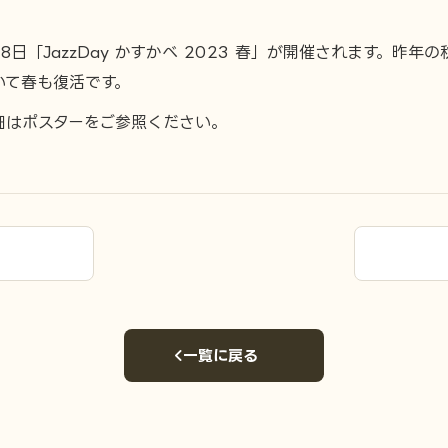
月8日「JazzDay かすかべ 2023 春」が開催されます。昨年の
いて春も復活です。
細はポスターをご参照ください。
一覧に戻る