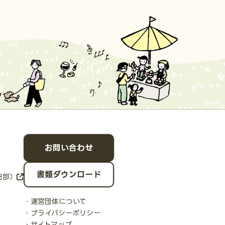
お問い合わせ
書類ダウンロード
日部）
運営団体について
プライバシーポリシー
サイトマップ