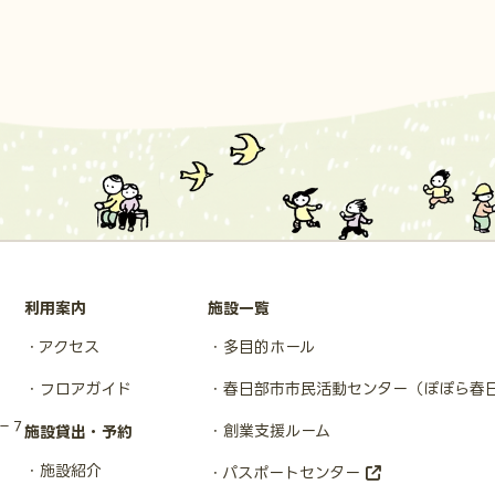
利用案内
施設一覧
アクセス
多目的ホール
フロアガイド
春日部市市民活動センター
（ぽぽら春
１−７
創業支援ルーム
施設貸出・予約
施設紹介
パスポートセンター