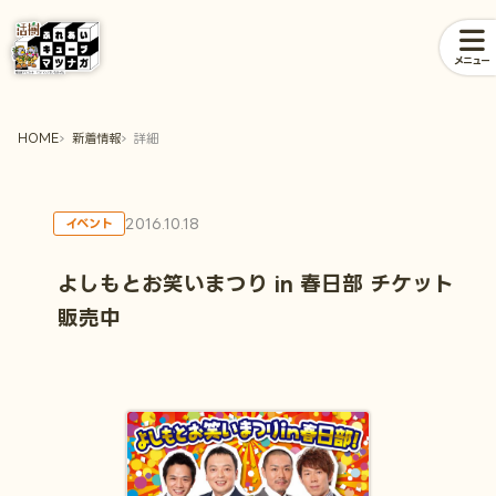
メニュー
HOME
新着情報
詳細
2016.10.18
イベント
よしもとお笑いまつり in 春日部 チケット
販売中