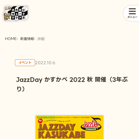
メニュー
HOME
新着情報
詳細
2022.10.6
イベント
JazzDay かすかべ 2022 秋 開催（3年ぶ
り）