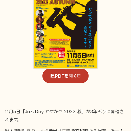
PDFを開く
11月5日「JazzDay かすかべ 2022 秋」が3年ぶりに開催さ
れます。
※人数制限あり、入場券当日先着順で10時から配布、お一人