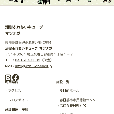
活樹ふれあいキューブ
マツナガ
東部地域振興ふれあい拠点施設
活樹ふれあいキューブ マツナガ
〒344-0064 埼玉県春日部市南１丁目１−７
TEL：
048-734-3005
（代表）
Mail：
info@kasukabehall.jp
利用案内
施設一覧
アクセス
多目的ホール
フロアガイド
春日部市市民活動センター
（ぽぽら春日部）
施設貸出・予約